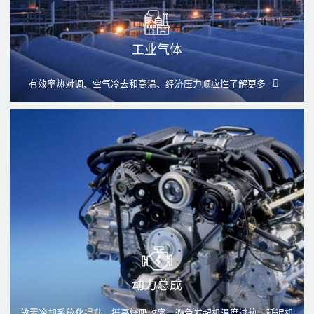
工业气体
有效率热对调、空气冷去和高温、经济压力顺应性
了解更多
动力总成
放置冷却系统化提升、挺高烧吸收率、避免发起机温度过热、延迟机