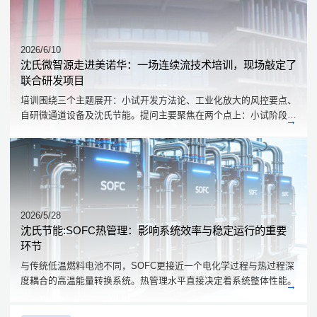
2026/6/10
沈氏微智源走进美诺华：一场连续流技术培训，现场敲定了
联合研发项目
培训围绕三个主题展开：小试开发方法论、工业化放大的风控要点、
自研微通道设备及沈氏节能。提问主要聚焦在两个点上：小试阶段的
工艺开发做到什么程度才算可靠，放大过程中反应热的评估能不能更
量化。
2026/5/28
沈氏节能:SOFC热管理：影响系统效率与稳定运行的重要
环节
与传统低温燃料电池不同，SOFC更接近一个电化学过程与热过程深
度耦合的高温能量转换系统。热管理水平直接决定着系统整体性能。