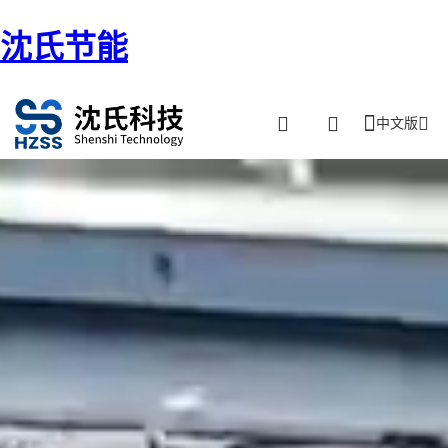
沈氏节能
中文版