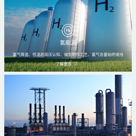
氢能源
氯气降温、低温超高压认知、储氢制作工艺、氯气含量始终维持
了解更多