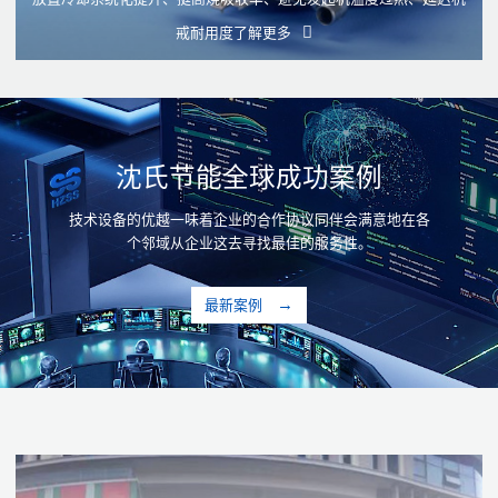
戒耐用度
了解更多
沈氏节能全球成功案例
技术设备的优越一味着企业的合作协议同伴会满意地在各
个邻域从企业这去寻找最佳的服务性。
最新案例