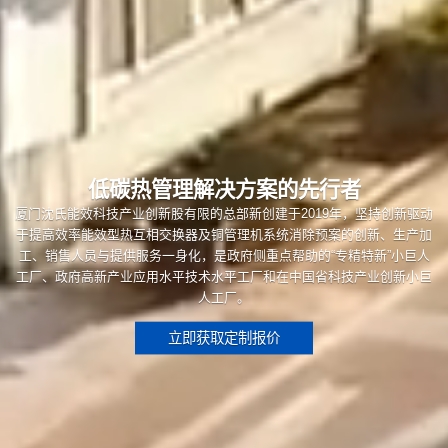
低碳热管理解决方案的先行者
厦门沈氏能效科技产业创新股有限的总部新创建于2019年，坚持创新驱动
于提高效率能效型热互相交换器及铜管理机系统消除预案的创新、生产加
工、销售人员与提供服务一身化，是政府侧重点帮助的“专精特新”小巨人
工厂、政府高新产业应用水平技术水平工厂和在中国省科技产业创新小巨
人工厂。
立即获取定制报价