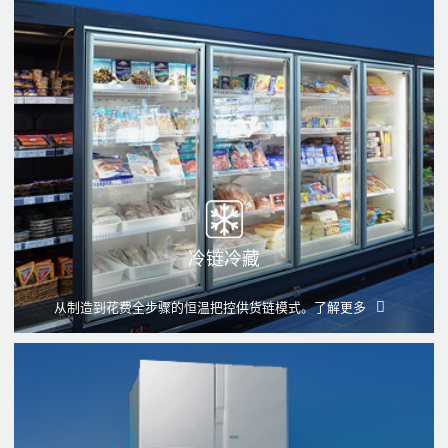
冷链冷藏
从制造到花费全步骤的恒温把控供货链模式。
了解更多