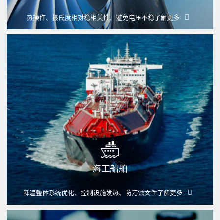
热操作、摄氏度相对稳相关性、避免电压不稳
了解更多
海工船舶
降温整体系统优化、控制设施发热、防污蚀文件
了解更多